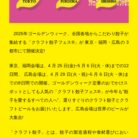
2025年ゴールデンウィーク、全国各地からこだわり餃子が
集結する「クラフト餃子フェス®」が 東京・福岡・広島の 3
都市にて開催決定!
東京、福岡会場は、4 月 25 日(金)~5 月 6 日(火・休)までの12
日間、 広島会場は、4 月 29 日(火・祝)~5 月 6 日(火・休)ま
での8日間での開催。ゴールデンウィーク定番のおでかけス
ポットとしても人気の「クラフト餃子フェス®」が今年も“餃
子を愛するすべての人へ”、選りすぐりのクラフト餃子とクラ
フトビールをお届けいたします。広島会場は世界のビールが
大集合!
「クラフト餃子」とは、餃子の製造過程や食材選びにおい