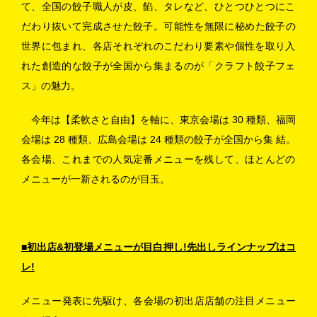
て、全国の餃子職人が皮、餡、タレなど、ひとつひとつにこ
だわり抜いて完成させた餃子。
可能性を無限に秘めた餃子の
世界に包まれ、各店それぞれのこだわり要素や個性を取り入
れた創造的な餃子が全国から集まるのが「クラフト餃子フェ
ス」の魅力。
今年は【柔軟さと自由】を軸に、東京会場は 30 種類、福岡
会場は 28 種類、広島会場は 24 種類の餃子が全国から集 結。
各会場、これまでの人気定番メニューを残して、ほとんどの
メニューが一新されるのが目玉。
■初出店&初登場メニューが目白押し!先出しラインナップはコ
レ!
メニュー発表に先駆け、各会場の初出店店舗の注目メニュー