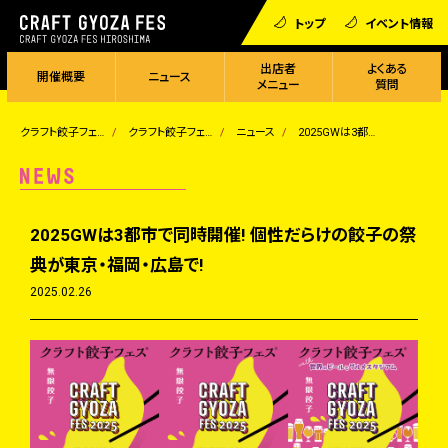
トップ
イベント情報
出店者
よくある
開催概要
ニュース
メニュー
質問
クラフト餃子フェス
クラフト餃子フェス HIROSHIMA 2025 with 世界のビールとグルメスタジアム
ニュース
2025GWは3都市で同時開催! 個性だらけの餃子の祭典が東京・福岡・広島で!
2025GWは3都市で同時開催! 個性だらけの餃子の祭
典が東京・福岡・広島で!
2025.02.26