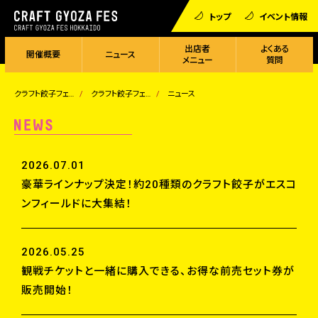
トップ
イベント情報
出店者
よくある
開催概要
ニュース
メニュー
質問
クラフト餃子フェス
クラフト餃子フェス HOKKAIDO 2026
ニュース
2026.07.01
豪華ラインナップ決定！約20種類のクラフト餃子がエスコ
ンフィールドに大集結！
2026.05.25
観戦チケットと一緒に購入できる、お得な前売セット券が
販売開始！