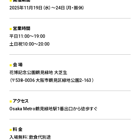
開催期間
2025年11月19日（水）〜24日（月・振休）
営業時間
平日11:00〜19:00
土日祝10:00〜20:00
会 場
花博記念公園鶴見緑地 大芝生
（〒538-0036 大阪市鶴見区緑地公園2-163 ）
アクセス
Osaka Metro鶴見緑地駅1番出口から徒歩すぐ
料 金
入場無料：飲食代別途