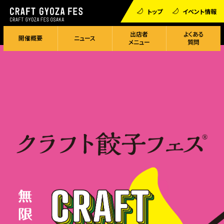
トップ
イベント情報
出店者
よくある
開催概要
ニュース
メニュー
質問