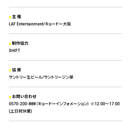
主 催
LAF Entertainment/キョードー大阪
制作協力
SHIFT
協 賛
サントリー生ビール/サントリージン翠
お問い合わせ
0570-200-888（キョードーインフォメーション） ※12:00～17:00
(土日祝休業)