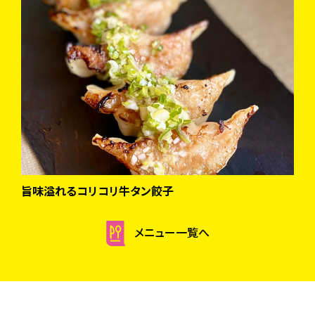
旨味溢れるコリコリ牛タン餃子
ア
メニュー一覧へ