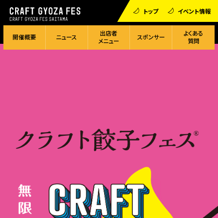
トップ
イベント情報
出店者
よくある
開催概要
ニュース
スポンサー
メニュー
質問