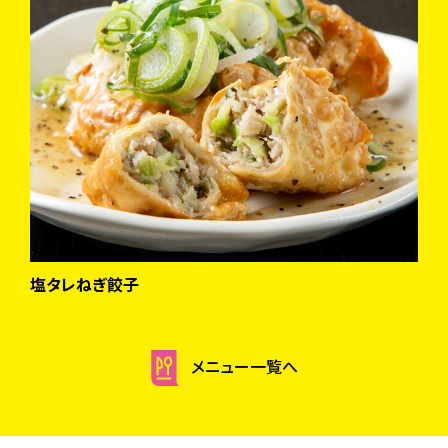
塩タレねぎ餃子
信
メニュー一覧へ