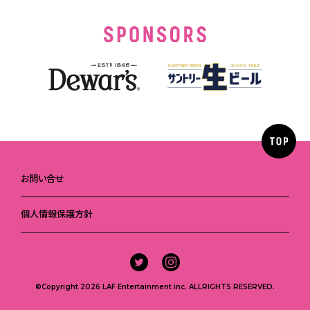
お問い合せ
個人情報保護方針
©Copyright 2026 LAF Entertainment inc. ALLRIGHTS RESERVED.