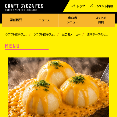
トップ
イベント情報
出店者
よくある
開催概要
ニュース
メニュー
質問
クラフト餃子フェス
クラフト餃子フェス HOKKAIDO 2026
出店者メニュー
濃厚チーズのせ爆汁丸餃子