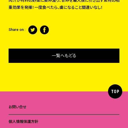
肉汁が材料の野菜に染み渡り、甘みを最大限に引き出す素材の相
乗効果を発揮！一度食べたら、虜になること間違いなし！
Share on :
一覧へもどる
お問い合せ
個人情報保護方針