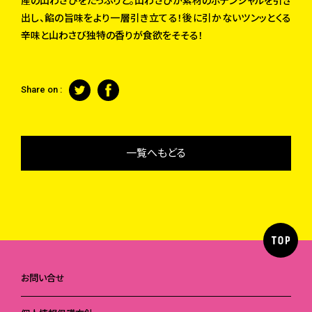
産の山わさびをたっぷりと。山わさびが素材のポテンシャルを引き
出し、餡の旨味をより一層引き立てる！後に引かないツンッとくる
辛味と山わさび独特の香りが食欲をそそる！
Share on :
一覧へもどる
お問い合せ