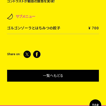
コントラストが魅惑の食感を実現！
サブメニュー
ゴルゴンゾーラとはちみつの餃子
¥ 700
Share on :
一覧へもどる