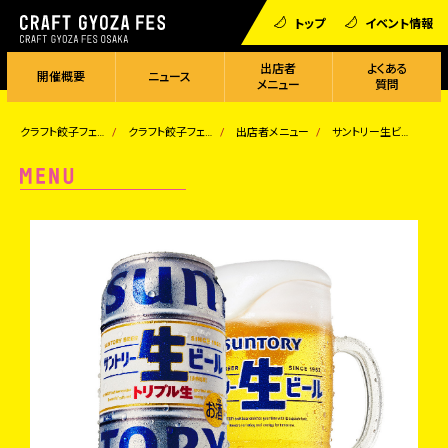
トップ
イベント情報
出店者
よくある
開催概要
ニュース
メニュー
質問
クラフト餃子フェス
クラフト餃子フェス OSAKA 2024
出店者メニュー
サントリー生ビール 樽生