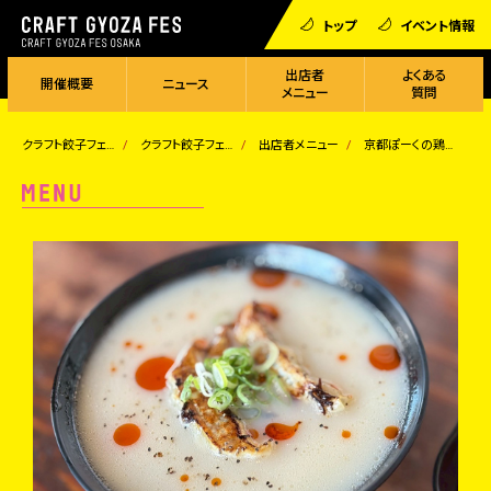
トップ
イベント情報
出店者
よくある
開催概要
ニュース
メニュー
質問
クラフト餃子フェス
クラフト餃子フェス OSAKA 2025
出店者メニュー
京都ぽーくの鶏白湯スープ餃子