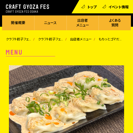
トップ
イベント情報
出店者
よくある
開催概要
ニュース
メニュー
質問
クラフト餃子フェス
クラフト餃子フェス OSAKA 2025
出店者メニュー
もちっとゴマだれひとくち水餃子