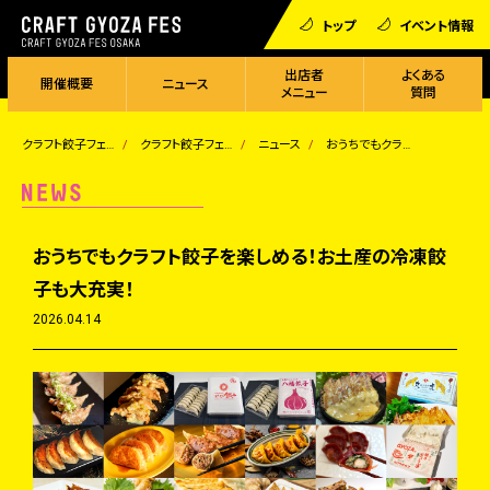
トップ
イベント情報
出店者
よくある
開催概要
ニュース
メニュー
質問
クラフト餃子フェス
クラフト餃子フェス OSAKA 2026
ニュース
おうちでもクラフト餃子を楽しめる！お土産の冷凍餃子も大充実！
おうちでもクラフト餃子を楽しめる！お土産の冷凍餃
子も大充実！
2026.04.14