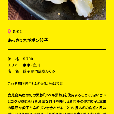
G-02
あっさりネギポン餃子
価 格
¥ 700
エリア
東京・立川
店 名
餃子専門店さんくみ
これぞ無限餃子！ネギ香るさっぱり系
鹿児島県産の幻の黒豚「アベル黒豚」を使用することで、深い旨味
とコクが感じられる濃厚な肉汁を味わえる究極の焼き餃子。本来
の濃厚な餃子とネギポンを合わせることで、長ネギの食感と風味