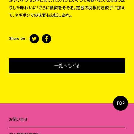
がいいアクセントとなり、パクパクといくつでも食べたくなるさっぱ
りした味わいに！さらに食欲をそそる。定番の羽根付き餃子に加え
て、ネギポンでの味変もお試しあれ。
Share on :
一覧へもどる
お問い合せ