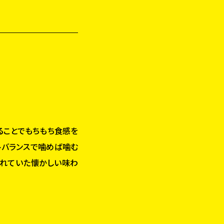
ることでもちもち食感を
トバランスで噛めば噛む
られていた懐かしい味わ