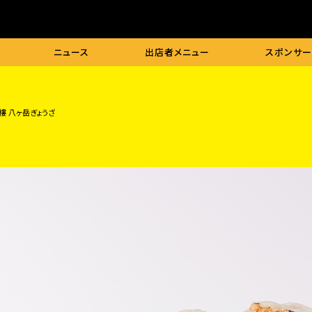
ニュース
出店者
メニュー
スポンサー
樓 八ヶ岳ぎょうざ