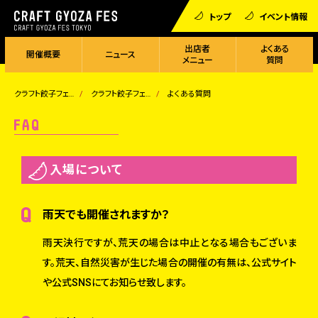
トップ
イベント情報
出店者
よくある
開催概要
ニュース
メニュー
質問
クラフト餃子フェス
クラフト餃子フェス TOKYO 2024
よくある質問
入場について
雨天でも開催されますか？
雨天決行ですが、荒天の場合は中止となる場合もございま
す。荒天、自然災害が生じた場合の開催の有無は、公式サイト
や公式SNSにてお知らせ致します。