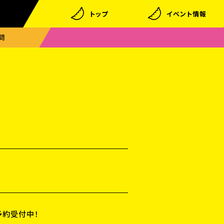
トップ
イベント情報
問
予約受付中！