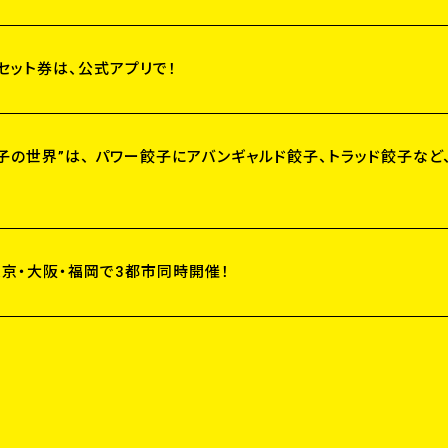
セット券は、公式アプリで！
子の世界”は、 パワー餃子にアバンギャルド餃子、トラッド餃子など
東京・大阪・福岡で3都市同時開催！