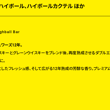
ハイボール、ハイボールカクテル ほか
ghball Bar
ワーズ12年。
スキーとグレーンウイスキーをブレンド後、再度熟成させるダブルエ
に。
としたフレッシュ感、そして広がる12年熟成の芳醇な香り。プレミア