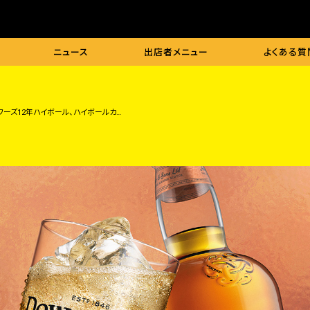
ニュース
出店者
メニュー
よくある
質
デュワーズ12年ハイボール、ハイボールカクテル ほか